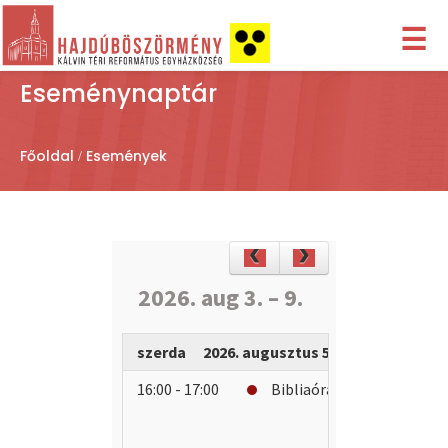
☰
Eseménynaptár
Főoldal
Események
2026. aug 3. – 9.
szerda
2026. augusztus 5.
16:00 - 17:00
Bibliaóra