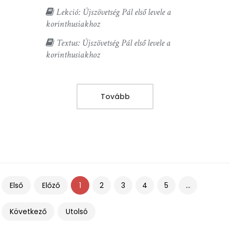
Lekció: Újszövetség Pál első levele a
korinthusiakhoz
Textus: Újszövetség Pál első levele a
korinthusiakhoz
Tovább
Első
Előző
1
2
3
4
5
...
Következő
Utolsó