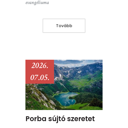
evangéliuma
Tovább
2026.
07.05.
Porba sújtó szeretet