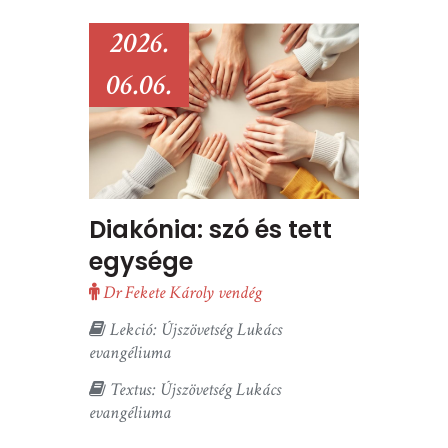
2026.
06.06.
Diakónia: szó és tett
egysége
Dr Fekete Károly vendég
Lekció: Újszövetség Lukács
evangéliuma
Textus: Újszövetség Lukács
evangéliuma