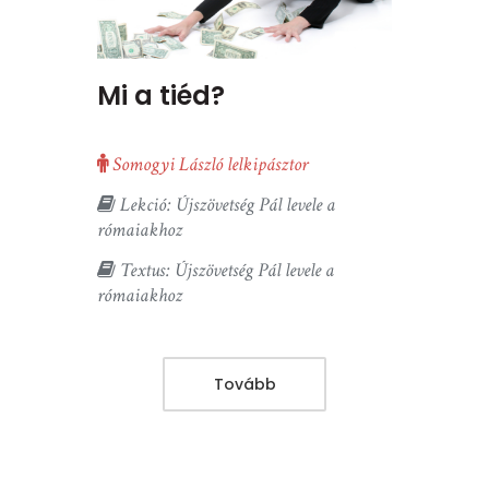
Mi a tiéd?
Somogyi László lelkipásztor
Lekció: Újszövetség Pál levele a
rómaiakhoz
Textus: Újszövetség Pál levele a
rómaiakhoz
Tovább