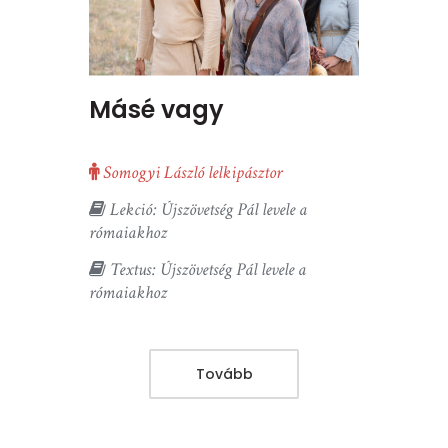
Másé vagy
Somogyi László lelkipásztor
Lekció: Újszövetség Pál levele a
rómaiakhoz
Textus: Újszövetség Pál levele a
rómaiakhoz
Tovább