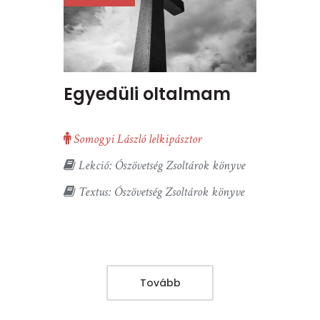
Egyedüli oltalmam
Somogyi László lelkipásztor
Lekció: Ószövetség Zsoltárok könyve
Textus: Ószövetség Zsoltárok könyve
Tovább