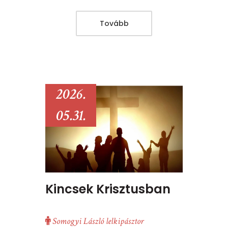
Tovább
2026.
05.31.
Kincsek Krisztusban
Somogyi László lelkipásztor