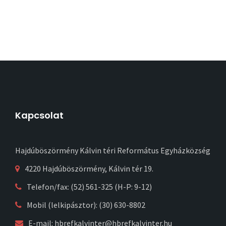
Kapcsolat
Hajdúböszörmény Kálvin téri Református Egyházközség
4220 Hajdúböszörmény, Kálvin tér 19.
Telefon/fax: (52) 561-325 (H-P: 9-12)
Mobil (lelkipásztor): (30) 630-8802
E-mail:
hbrefkalvinter@hbrefkalvinter.hu