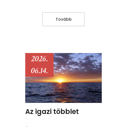
Tovább
2026.
06.14.
Az igazi többlet