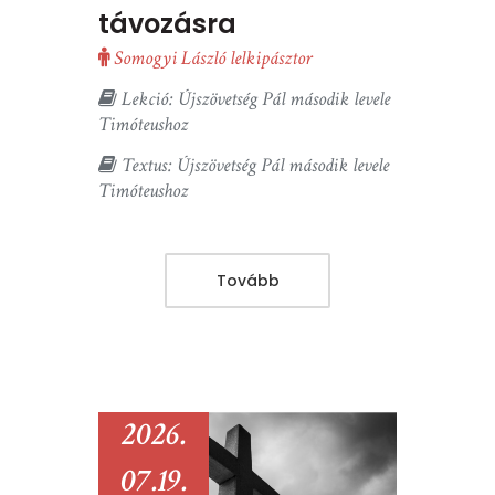
távozásra
Somogyi László lelkipásztor
Lekció: Újszövetség Pál második levele
Timóteushoz
Textus: Újszövetség Pál második levele
Timóteushoz
Tovább
2026.
07.19.