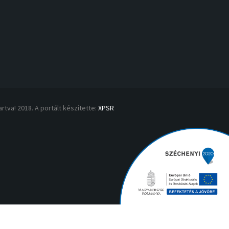
rtva! 2018. A portált készítette:
XPSR