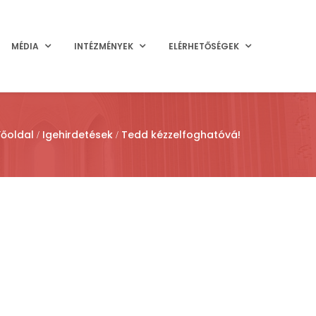
MÉDIA
INTÉZMÉNYEK
ELÉRHETŐSÉGEK
Főoldal
Igehirdetések
Tedd kézzelfoghatóvá!