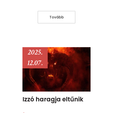
Tovább
2025.
12.07.
Izzó haragja eltűnik