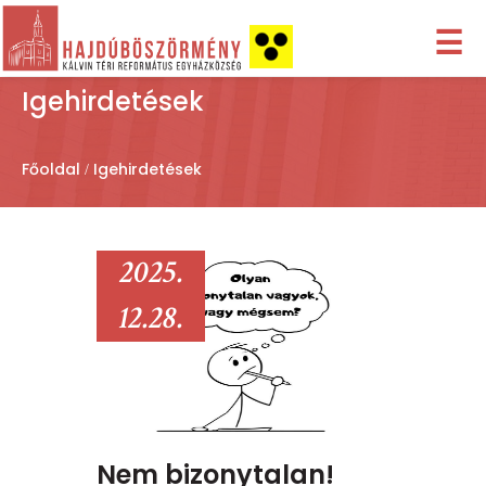
☰
Igehirdetések
Főoldal
Igehirdetések
2025.
12.28.
Nem bizonytalan!