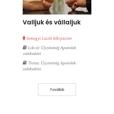
Valljuk és vállaljuk
Somogyi László lelkipásztor
Lekció: Újszövetség Apostolok
cselekedetei
Textus: Újszövetség Apostolok
cselekedetei
Tovább