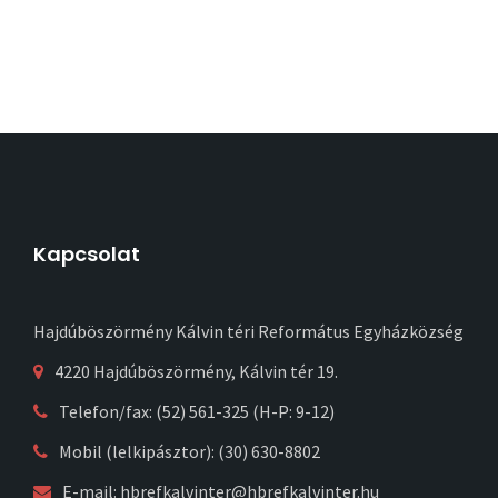
Kapcsolat
Hajdúböszörmény Kálvin téri Református Egyházközség
4220 Hajdúböszörmény, Kálvin tér 19.
Telefon/fax: (52) 561-325 (H-P: 9-12)
Mobil (lelkipásztor): (30) 630-8802
E-mail:
hbrefkalvinter@hbrefkalvinter.hu