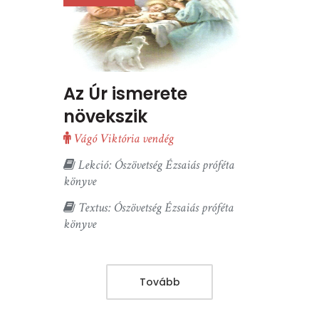
Az Úr ismerete
növekszik
Vágó Viktória vendég
Lekció: Ószövetség Ézsaiás próféta
könyve
Textus: Ószövetség Ézsaiás próféta
könyve
Tovább