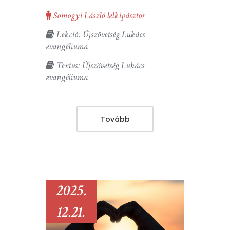
Somogyi László lelkipásztor
Lekció: Újszövetség Lukács
evangéliuma
Textus: Újszövetség Lukács
evangéliuma
Tovább
2025.
12.21.