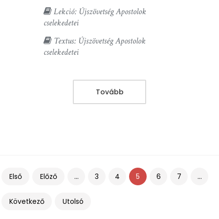
Lekció: Újszövetség Apostolok
cselekedetei
Textus: Újszövetség Apostolok
cselekedetei
Tovább
Első
Előző
...
3
4
5
6
7
...
Következő
Utolsó