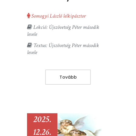
Somogyi László lelkipásztor
Lekció: Újszövetség Péter második
levele
Textus: Újszövetség Péter második
levele
Tovább
2025.
12.26.