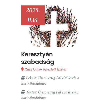
2025.
11.16.
Keresztyén
szabadság
Rácz Gábor beosztott lelkész
Lekció: Újszövetség Pál első levele a
korinthusiakhoz
Textus: Újszövetség Pál első levele a
korinthusiakhoz