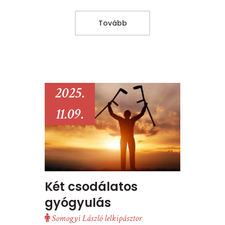
Tovább
2025.
11.09.
Két csodálatos
gyógyulás
Somogyi László lelkipásztor