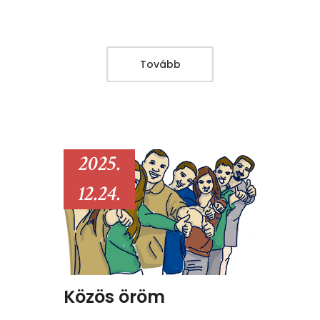
Tovább
2025.
12.24.
Közös öröm