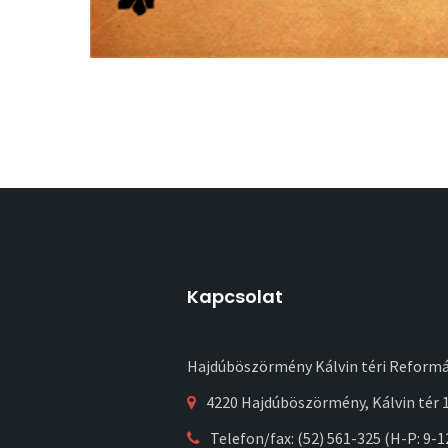
Kapcsolat
Hajdúböszörmény Kálvin téri Reform
4220 Hajdúböszörmény, Kálvin tér 1
Telefon/fax: (52) 561-325 (H-P: 9-1