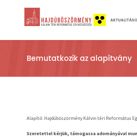
AKTUALITÁS
Bemutatkozik az alapítvány
Alapító: Hajdúböszörmény Kálvin téri Református 
Szeretettel kérjük, támogassa adományával mu