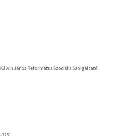
 Kálvin János Református Szociális Szolgáltató
-325)