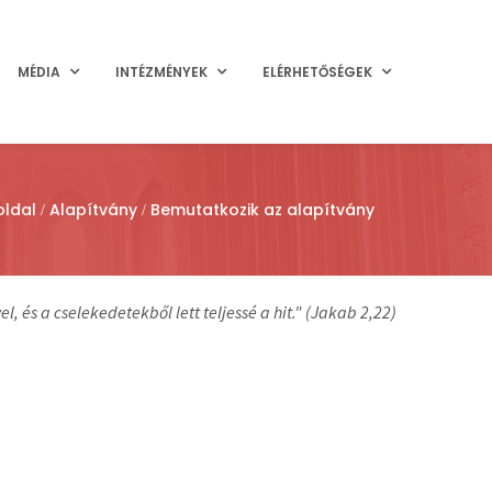
MÉDIA
INTÉZMÉNYEK
ELÉRHETŐSÉGEK
oldal
Alapítvány
Bemutatkozik az alapítvány
, és a cselekedetekből lett teljessé a hit." (Jakab 2,22)