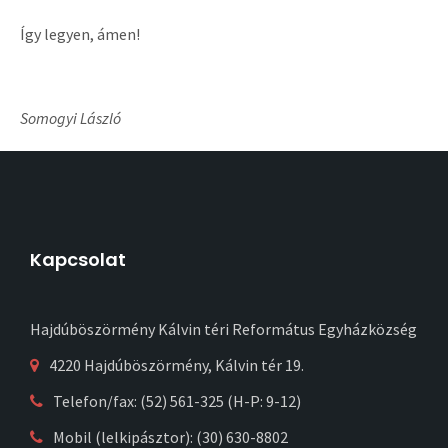
Így legyen, ámen!
Somogyi László
Kapcsolat
Hajdúböszörmény Kálvin téri Református Egyházközség
4220 Hajdúböszörmény, Kálvin tér 19.
Telefon/fax: (52) 561-325 (H-P: 9-12)
Mobil (lelkipásztor): (30) 630-8802