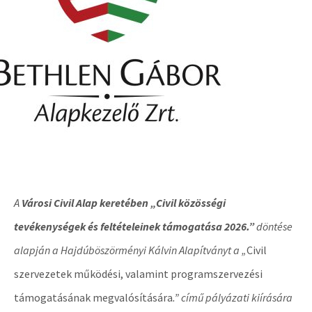
A
Városi Civil Alap keretében „Civil közösségi
tevékenységek és feltételeinek támogatása 2026.”
döntése
alapján a Hajdúböszörményi Kálvin Alapítványt a „
Civil
szervezetek működési, valamint programszervezési
támogatásának megvalósítására
.” című pályázati kiírására