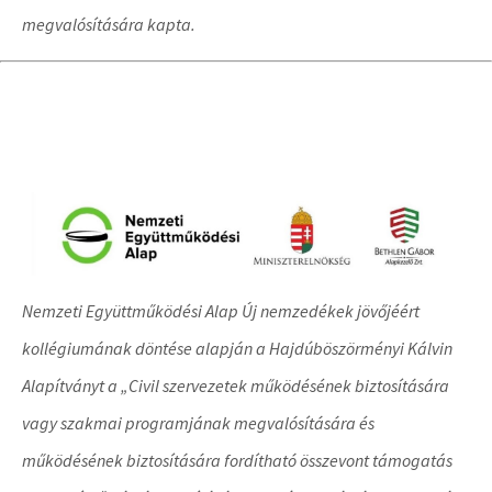
megvalósítására kapta.
Nemzeti Együttműködési Alap Új nemzedékek jövőjéért
kollégiumának döntése alapján a Hajdúböszörményi Kálvin
Alapítványt a „Civil szervezetek működésének biztosítására
vagy szakmai programjának megvalósítására és
működésének biztosítására fordítható összevont támogatás