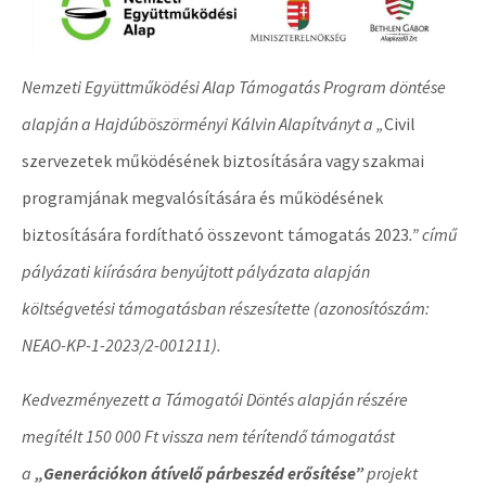
Nemzeti Együttműködési Alap Támogatás Program döntése
alapján a Hajdúböszörményi Kálvin Alapítványt a „
Civil
szervezetek működésének biztosítására vagy szakmai
programjának megvalósítására és működésének
biztosítására fordítható összevont támogatás 2023
.” című
pályázati kiírására benyújtott pályázata alapján
költségvetési támogatásban részesítette (azonosítószám:
NEAO-KP-1-2023/2-001211).
Kedvezményezett a Támogatói Döntés alapján részére
megítélt 150 000 Ft vissza nem térítendő támogatást
a
„Generációkon átívelő párbeszéd erősítése”
projekt