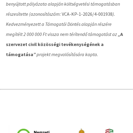
benyújtott pályázata alapján költségvetési támogatásban
részesítette (azonosítószám:
VCA-KP-1-2026/4-001938
).
Kedvezményezett a Támogatói Döntés alapján részére
megítélt 2 000 000 Ft vissza nem térítendő támogatást az
„
A
szervezet civil közösségi tevékenységének a
támogatása
”
projekt megvalósítására kapta.