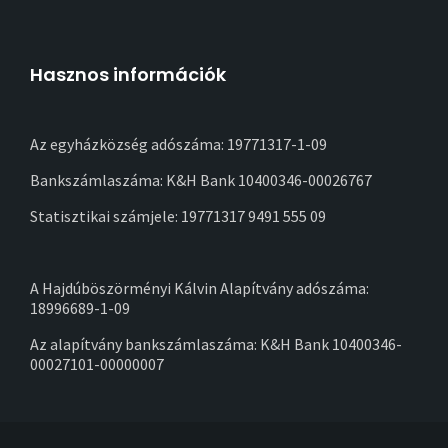
Hasznos információk
Az egyházközség adószáma: 19771317-1-09
Bankszámlaszáma: K&H Bank 10400346-00026767
Statisztikai számjele: 19771317 9491 555 09
A Hajdúböszörményi Kálvin Alapítvány adószáma:
18996689-1-09
Az alapítvány bankszámlaszáma: K&H Bank 10400346-
00027101-00000007