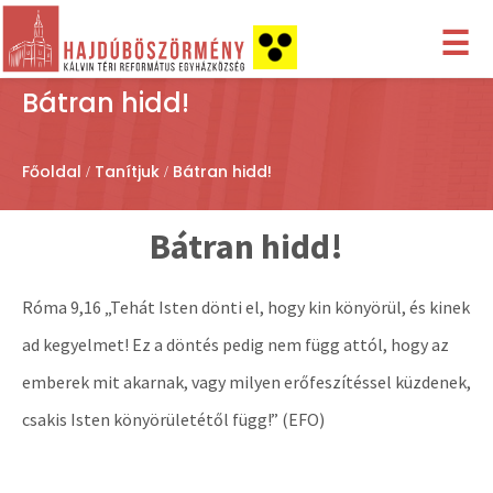
☰
Bátran hidd!
Főoldal
Tanítjuk
Bátran hidd!
Bátran hidd!
Róma 9,16 „Tehát Isten dönti el, hogy kin könyörül, és kinek
ad kegyelmet! Ez a döntés pedig nem függ attól, hogy az
emberek mit akarnak, vagy milyen erőfeszítéssel küzdenek,
csakis Isten könyörületétől függ!” (EFO)