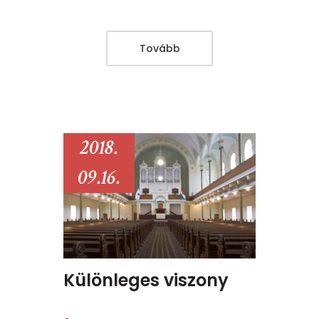
Tovább
2018.
09.16.
Különleges viszony