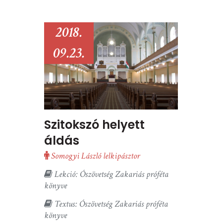
2018.
09.23.
Szitokszó helyett
áldás
Somogyi László lelkipásztor
Lekció: Ószövetség Zakariás próféta
könyve
Textus: Ószövetség Zakariás próféta
könyve