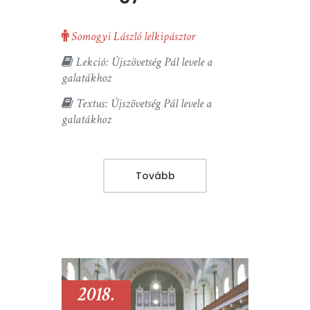
Somogyi László lelkipásztor
Lekció: Újszövetség Pál levele a
galatákhoz
Textus: Újszövetség Pál levele a
galatákhoz
Tovább
2018.