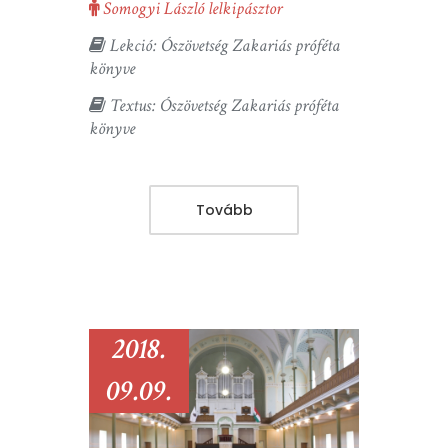
Somogyi László lelkipásztor
Lekció: Ószövetség Zakariás próféta
könyve
Textus: Ószövetség Zakariás próféta
könyve
Tovább
2018.
09.09.