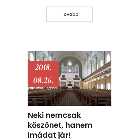
Tovább
2018.
08.26.
Neki nemcsak
köszönet, hanem
imádat jár!