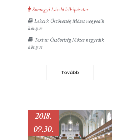
Somogyi László lelkipásztor
Lekció: Ószövetség Mózes negyedik
könyve
Textus: Ószövetség Mózes negyedik
könyve
Tovább
2018.
09.30.