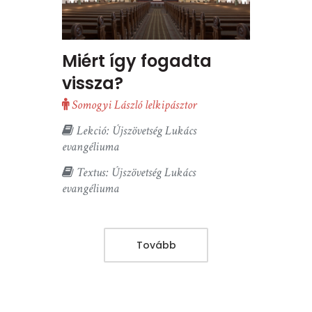
Miért így fogadta
vissza?
Somogyi László lelkipásztor
Lekció: Újszövetség Lukács
evangéliuma
Textus: Újszövetség Lukács
evangéliuma
Tovább