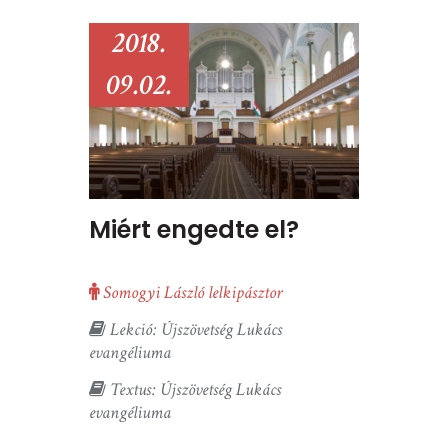
2018.
09.02.
Miért engedte el?
Somogyi László lelkipásztor
Lekció: Újszövetség Lukács
evangéliuma
Textus: Újszövetség Lukács
evangéliuma