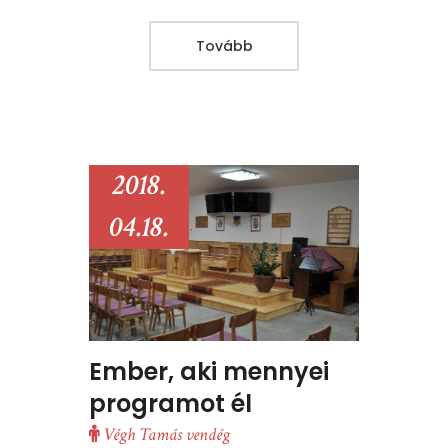
Tovább
2018.
04.18.
Ember, aki mennyei
programot él
Végh Tamás vendég