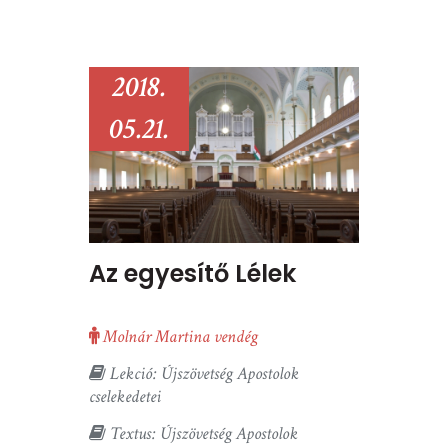
2018.
05.21.
Az egyesítő Lélek
Molnár Martina vendég
Lekció: Újszövetség Apostolok
cselekedetei
Textus: Újszövetség Apostolok