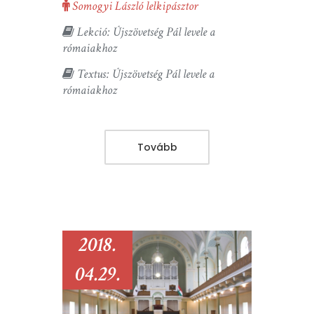
Somogyi László lelkipásztor
Lekció: Újszövetség Pál levele a
rómaiakhoz
Textus: Újszövetség Pál levele a
rómaiakhoz
Tovább
2018.
04.29.