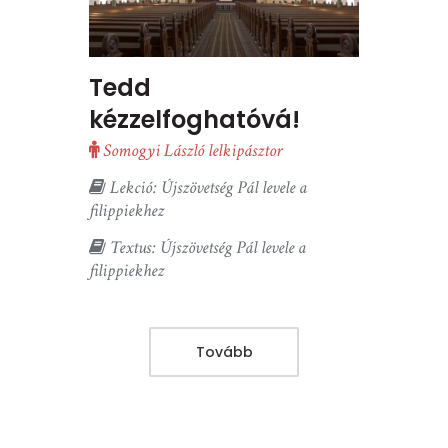
Tedd
kézzelfoghatóvá!
Somogyi László lelkipásztor
Lekció: Újszövetség Pál levele a
filippiekhez
Textus: Újszövetség Pál levele a
filippiekhez
Tovább