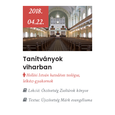
2018.
04.22.
Tanítványok
viharban
Hollósi István hatodéves teológus,
lelkész-gyakornok
Lekció: Ószövetség Zsoltárok könyve
Textus: Újszövetség Márk evangéliuma