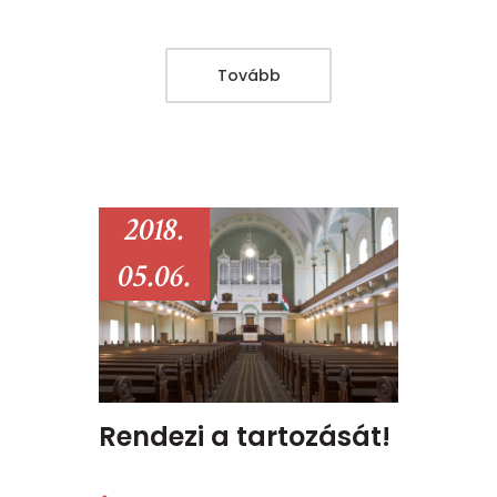
Tovább
2018.
05.06.
Rendezi a tartozását!