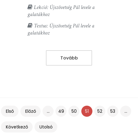
Lekció: Újszövetség Pál levele a
galatákhoz
Textus: Újszövetség Pál levele a
galatákhoz
Tovább
Első
Előző
...
49
50
51
52
53
...
Következő
Utolsó