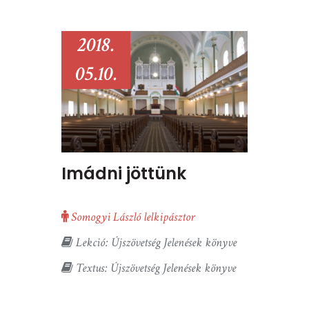
2018.
05.10.
Imádni jöttünk
Somogyi László lelkipásztor
Lekció: Újszövetség Jelenések könyve
Textus: Újszövetség Jelenések könyve