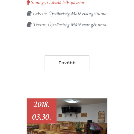
Somogyi László lelkipásztor
Lekció: Újszövetség Máté evangéliuma
Textus: Újszövetség Máté evangéliuma
Tovább
2018.
03.30.