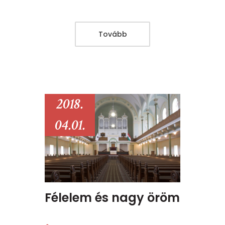
Tovább
2018.
04.01.
Félelem és nagy öröm