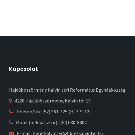
Kapcsolat
Hajdúböszörmény Kálvin téri Református Egyházközség
4220 Hajdúböszörmény, Kálvin tér 19.
Telefon/fax: (52) 561-325 (H-P: 9-12)
Mobil (lelkipásztor): (30) 630-8802
E-mail:
hbrefkalvinter@hbrefkalvinter.hu