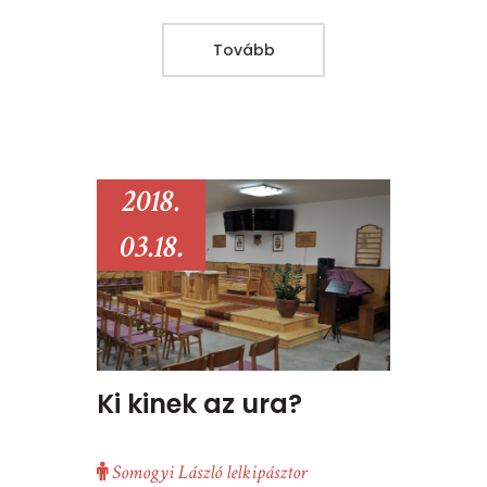
Tovább
2018.
03.18.
Ki kinek az ura?
Somogyi László lelkipásztor