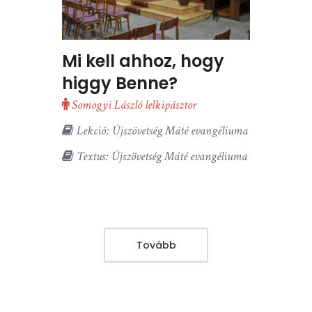
Mi kell ahhoz, hogy
higgy Benne?
Somogyi László lelkipásztor
Lekció: Újszövetség Máté evangéliuma
Textus: Újszövetség Máté evangéliuma
Tovább