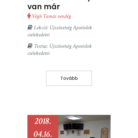
van már
Végh Tamás vendég
Lekció: Újszövetség Apostolok
cselekedetei
Textus: Újszövetség Apostolok
cselekedetei
Tovább
2018.
04.16.