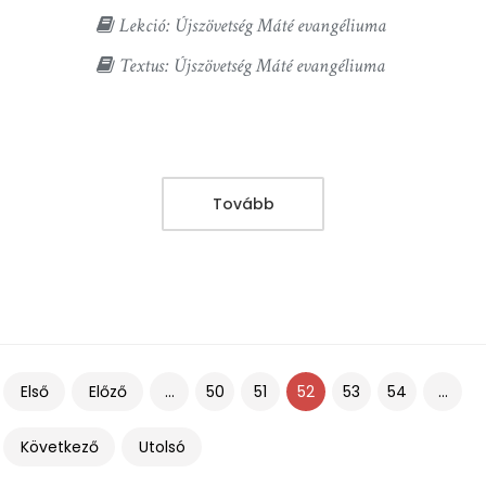
Lekció: Újszövetség Máté evangéliuma
Textus: Újszövetség Máté evangéliuma
Tovább
Első
Előző
...
50
51
52
53
54
...
Következő
Utolsó