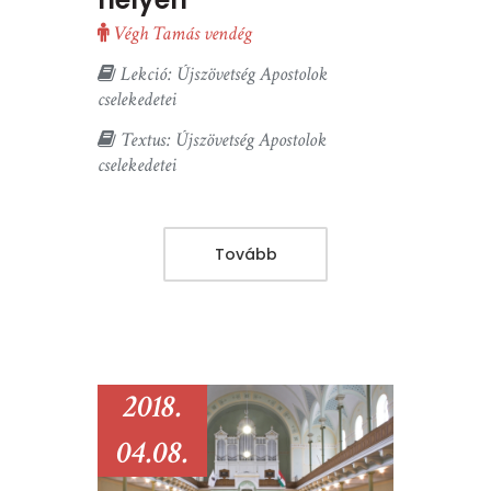
Végh Tamás vendég
Lekció: Újszövetség Apostolok
cselekedetei
Textus: Újszövetség Apostolok
cselekedetei
Tovább
2018.
04.08.