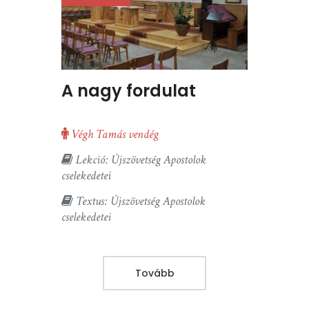
A nagy fordulat
Végh Tamás vendég
Lekció: Újszövetség Apostolok
cselekedetei
Textus: Újszövetség Apostolok
cselekedetei
Tovább