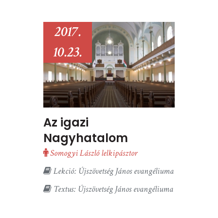
2017.
10.23.
Az igazi
Nagyhatalom
Somogyi László lelkipásztor
Lekció: Újszövetség János evangéliuma
Textus: Újszövetség János evangéliuma