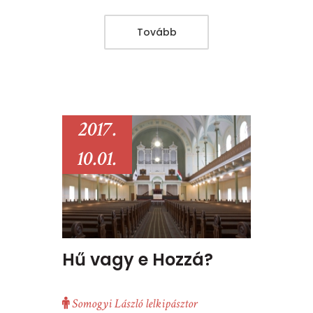
Tovább
2017.
10.01.
Hű vagy e Hozzá?
Somogyi László lelkipásztor