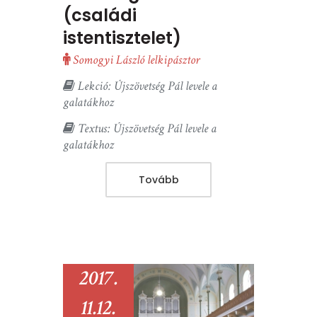
(családi
istentisztelet)
Somogyi László lelkipásztor
Lekció: Újszövetség Pál levele a
galatákhoz
Textus: Újszövetség Pál levele a
galatákhoz
Tovább
2017.
11.12.