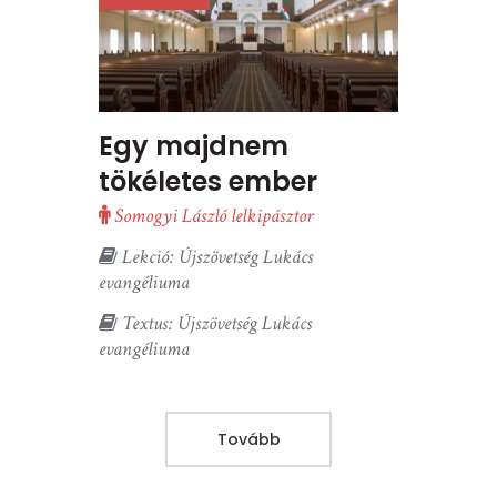
Egy majdnem
tökéletes ember
Somogyi László lelkipásztor
Lekció: Újszövetség Lukács
evangéliuma
Textus: Újszövetség Lukács
evangéliuma
Tovább