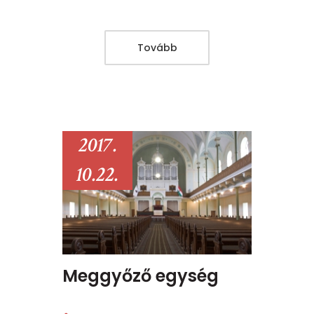
Tovább
2017.
10.22.
Meggyőző egység