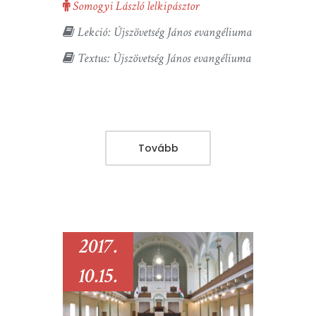
Somogyi László lelkipásztor
Lekció: Újszövetség János evangéliuma
Textus: Újszövetség János evangéliuma
Tovább
2017.
10.15.