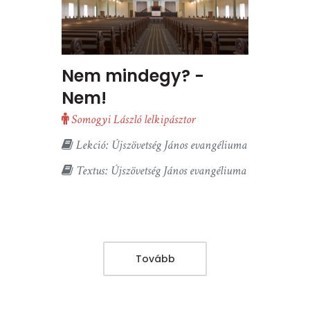
Nem mindegy? -
Nem!
Somogyi László lelkipásztor
Lekció: Újszövetség János evangéliuma
Textus: Újszövetség János evangéliuma
Tovább