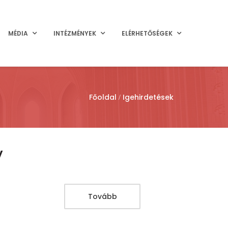
MÉDIA
INTÉZMÉNYEK
ELÉRHETŐSÉGEK
Főoldal
Igehirdetések
y
Tovább