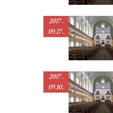
2017.
09.17.
2017.
09.10.