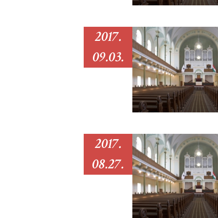
2017.
09.03.
2017.
08.27.