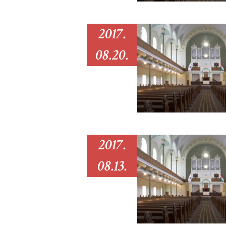
2017.
08.20.
2017.
08.13.