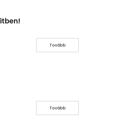
itben!
Tovább
Tovább