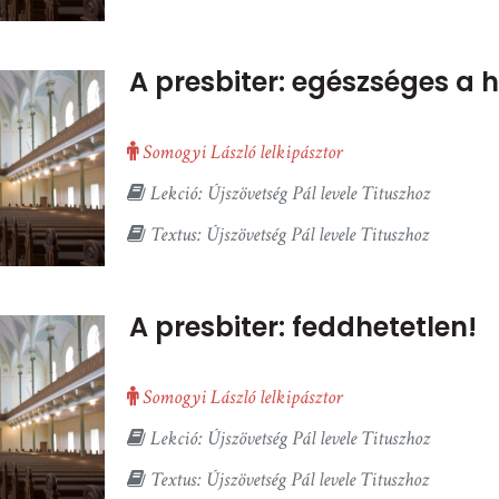
A presbiter: egészséges a h
Somogyi László lelkipásztor
Lekció: Újszövetség Pál levele Tituszhoz
Textus: Újszövetség Pál levele Tituszhoz
A presbiter: feddhetetlen!
Somogyi László lelkipásztor
Lekció: Újszövetség Pál levele Tituszhoz
Textus: Újszövetség Pál levele Tituszhoz