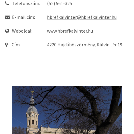
Telefonszám:
(52) 561-325
E-mail cím:
hbrefkalvinter@hbrefkalvinter.hu
Weboldal:
www.hbrefkalvinter.hu
Cím:
4220 Hajdúböszörmény, Kálvin tér 19.