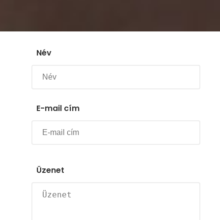
Név
E-mail cím
Üzenet