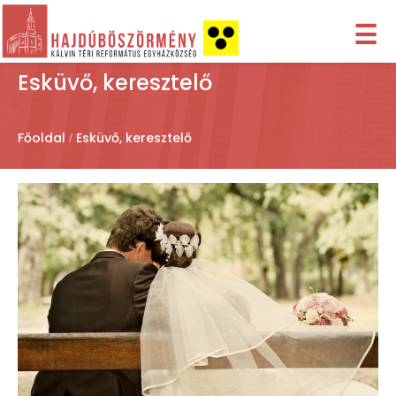
☰
Esküvő, keresztelő
Főoldal
Esküvő, keresztelő