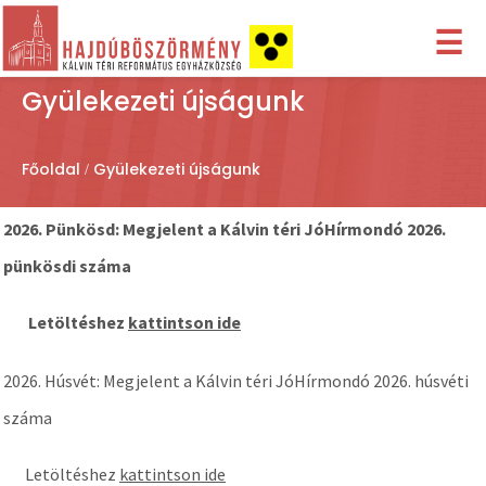
☰
Gyülekezeti újságunk
Főoldal
Gyülekezeti újságunk
2026. Pünkösd: Megjelent a Kálvin téri JóHírmondó 2026.
pünkösdi száma
Letöltéshez
kattintson ide
2026. Húsvét: Megjelent a Kálvin téri JóHírmondó 2026. húsvéti
száma
Letöltéshez
kattintson ide