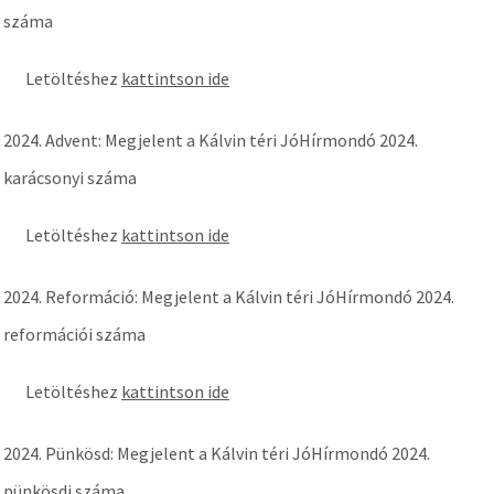
száma
Letöltéshez
kattintson ide
2024. Advent: Megjelent a Kálvin téri JóHírmondó 2024.
karácsonyi száma
Letöltéshez
kattintson ide
2024. Reformáció: Megjelent a Kálvin téri JóHírmondó 2024.
reformációi száma
Letöltéshez
kattintson ide
2024. Pünkösd: Megjelent a Kálvin téri JóHírmondó 2024.
pünkösdi száma