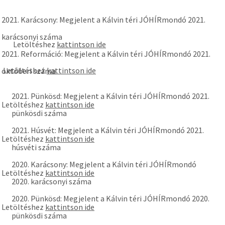
2021. Karácsony: Megjelent a Kálvin téri JÓHÍRmondó 2021.
karácsonyi száma
Letöltéshez
kattintson ide
2021. Reformáció: Megjelent a Kálvin téri JÓHÍRmondó 2021.
Letöltéshez
kattintson ide
októberi száma
2021. Pünkösd: Megjelent a Kálvin téri JÓHÍRmondó 2021.
Letöltéshez
kattintson ide
pünkösdi száma
2021. Húsvét: Megjelent a Kálvin téri JÓHÍRmondó 2021.
Letöltéshez
kattintson ide
húsvéti száma
2020. Karácsony: Megjelent a Kálvin téri JÓHÍRmondó
Letöltéshez
kattintson ide
2020. karácsonyi száma
2020. Pünkösd: Megjelent a Kálvin téri JÓHÍRmondó 2020.
Letöltéshez
kattintson ide
pünkösdi száma