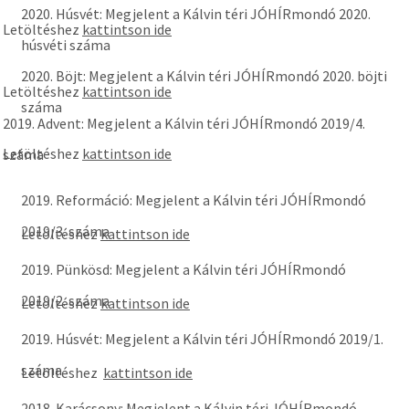
2020. Húsvét: Megjelent a Kálvin téri JÓHÍRmondó 2020.
Letöltéshez
kattintson ide
húsvéti száma
2020. Böjt: Megjelent a Kálvin téri JÓHÍRmondó 2020. böjti
Letöltéshez
kattintson ide
száma
2019. Advent: Megjelent a Kálvin téri JÓHÍRmondó 2019/4.
Letöltéshez
kattintson ide
száma
2019. Reformáció: Megjelent a Kálvin téri JÓHÍRmondó
2019/3. száma
Letöltéshez
kattintson ide
2019. Pünkösd: Megjelent a Kálvin téri JÓHÍRmondó
2019/2. száma
Letöltéshez
kattintson ide
2019. Húsvét: Megjelent a Kálvin téri JÓHÍRmondó 2019/1.
száma
Letöltéshez
kattintson ide
2018. Karácsony: Megjelent a Kálvin téri JÓHÍRmondó