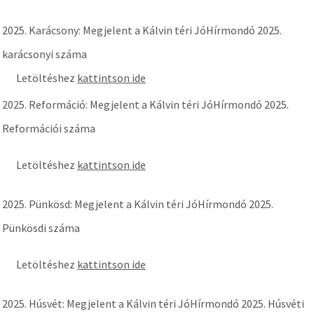
2025. Karácsony: Megjelent a Kálvin téri JóHírmondó 2025.
karácsonyi száma
Letöltéshez
kattintson ide
2025. Reformáció: Megjelent a Kálvin téri JóHírmondó 2025.
Reformációi száma
Letöltéshez
kattintson ide
2025. Pünkösd: Megjelent a Kálvin téri JóHírmondó 2025.
Pünkösdi száma
Letöltéshez
kattintson ide
2025. Húsvét: Megjelent a Kálvin téri JóHírmondó 2025. Húsvéti