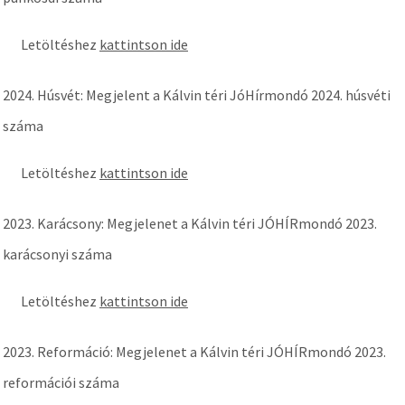
Letöltéshez
kattintson ide
2024. Húsvét: Megjelent a Kálvin téri JóHírmondó 2024. húsvéti
száma
Letöltéshez
kattintson ide
2023. Karácsony: Megjelenet a Kálvin téri JÓHÍRmondó 2023.
karácsonyi száma
Letöltéshez
kattintson ide
2023. Reformáció: Megjelenet a Kálvin téri JÓHÍRmondó 2023.
reformációi száma