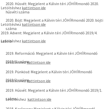
2020. Húsvét: Megjelent a Kálvin téri JÓHÍRmondó 2020.
Letöltéshez
kattintson ide
húsvéti száma
2020. Böjt: Megjelent a Kálvin téri JÓHÍRmondó 2020. böjti
Letöltéshez
kattintson ide
száma
2019. Advent: Megjelent a Kálvin téri JÓHÍRmondó 2019/4.
Letöltéshez
kattintson ide
száma
2019. Reformáció: Megjelent a Kálvin téri JÓHÍRmondó
2019/3. száma
Letöltéshez
kattintson ide
2019. Pünkösd: Megjelent a Kálvin téri JÓHÍRmondó
2019/2. száma
Letöltéshez
kattintson ide
2019. Húsvét: Megjelent a Kálvin téri JÓHÍRmondó 2019/1.
száma
Letöltéshez
kattintson ide
2018. Karácsony: Megjelent a Kálvin téri JÓHÍRmondó