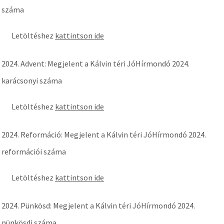
száma
Letöltéshez
kattintson ide
2024. Advent: Megjelent a Kálvin téri JóHírmondó 2024.
karácsonyi száma
Letöltéshez
kattintson ide
2024. Reformáció: Megjelent a Kálvin téri JóHírmondó 2024.
reformációi száma
Letöltéshez
kattintson ide
2024. Pünkösd: Megjelent a Kálvin téri JóHírmondó 2024.
pünkösdi száma