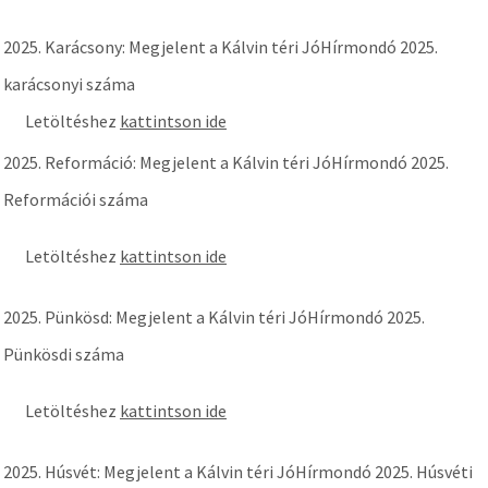
2025. Karácsony: Megjelent a Kálvin téri JóHírmondó 2025.
karácsonyi száma
Letöltéshez
kattintson ide
2025. Reformáció: Megjelent a Kálvin téri JóHírmondó 2025.
Reformációi száma
Letöltéshez
kattintson ide
2025. Pünkösd: Megjelent a Kálvin téri JóHírmondó 2025.
Pünkösdi száma
Letöltéshez
kattintson ide
2025. Húsvét: Megjelent a Kálvin téri JóHírmondó 2025. Húsvéti