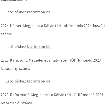
Letöltéshez
kattintson ide
2024. Húsvét: Megjelent a Kálvin téri JóHírmondó 2024. húsvéti
száma
Letöltéshez
kattintson ide
2023. Karácsony: Megjelenet a Kálvin téri JÓHÍRmondó 2023.
karácsonyi száma
Letöltéshez
kattintson ide
2023. Reformáció: Megjelenet a Kálvin téri JÓHÍRmondó 2023.
reformációi száma