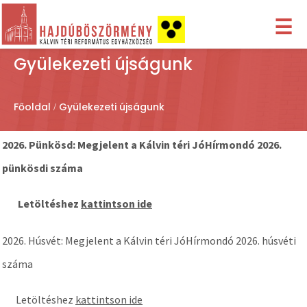
☰
Gyülekezeti újságunk
Főoldal
Gyülekezeti újságunk
2026. Pünkösd: Megjelent a Kálvin téri JóHírmondó 2026.
pünkösdi száma
Letöltéshez
kattintson ide
2026. Húsvét: Megjelent a Kálvin téri JóHírmondó 2026. húsvéti
száma
Letöltéshez
kattintson ide