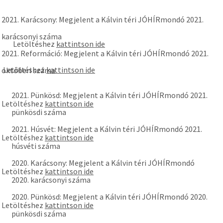
2021. Karácsony: Megjelent a Kálvin téri JÓHÍRmondó 2021.
karácsonyi száma
Letöltéshez
kattintson ide
2021. Reformáció: Megjelent a Kálvin téri JÓHÍRmondó 2021.
Letöltéshez
kattintson ide
októberi száma
2021. Pünkösd: Megjelent a Kálvin téri JÓHÍRmondó 2021.
Letöltéshez
kattintson ide
pünkösdi száma
2021. Húsvét: Megjelent a Kálvin téri JÓHÍRmondó 2021.
Letöltéshez
kattintson ide
húsvéti száma
2020. Karácsony: Megjelent a Kálvin téri JÓHÍRmondó
Letöltéshez
kattintson ide
2020. karácsonyi száma
2020. Pünkösd: Megjelent a Kálvin téri JÓHÍRmondó 2020.
Letöltéshez
kattintson ide
pünkösdi száma