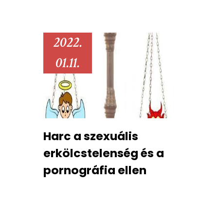
2022.
01.11.
Harc a szexuális
erkölcstelenség és a
pornográfia ellen