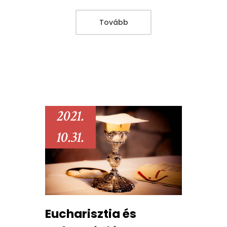
Tovább
2021.
10.31.
Eucharisztia és