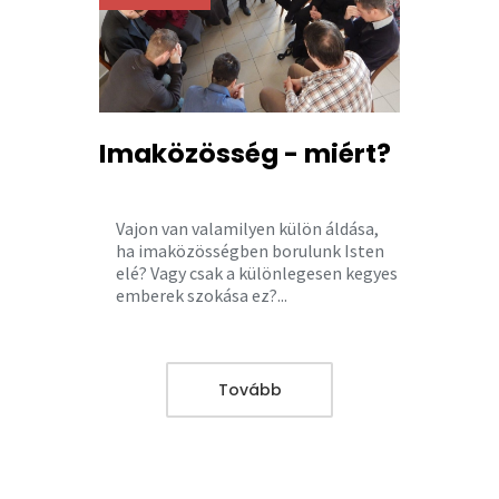
Imaközösség - miért?
Vajon van valamilyen külön áldása,
ha imaközösségben borulunk Isten
elé? Vagy csak a különlegesen kegyes
emberek szokása ez?...
Tovább