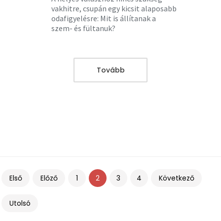
vakhitre, csupán egy kicsit alaposabb
odafigyelésre: Mit is állítanak a
szem- és fültanuk?
Tovább
Első
Előző
Következő
1
2
3
4
Utolsó