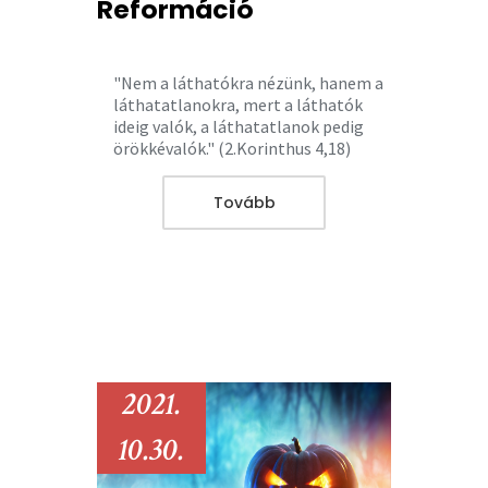
Reformáció
"Nem a láthatókra nézünk, hanem a
láthatatlanokra, mert a láthatók
ideig valók, a láthatatlanok pedig
örökkévalók." (2.Korinthus 4,18)
Tovább
2021.
10.30.